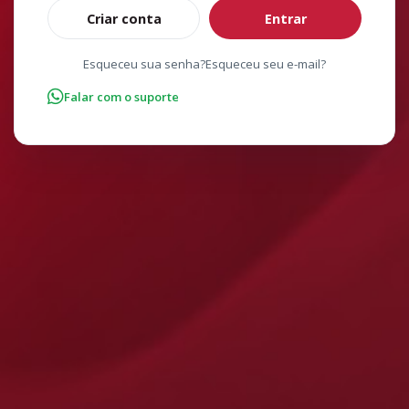
Criar conta
Esqueceu sua senha?
Esqueceu seu e-mail?
Falar com o suporte