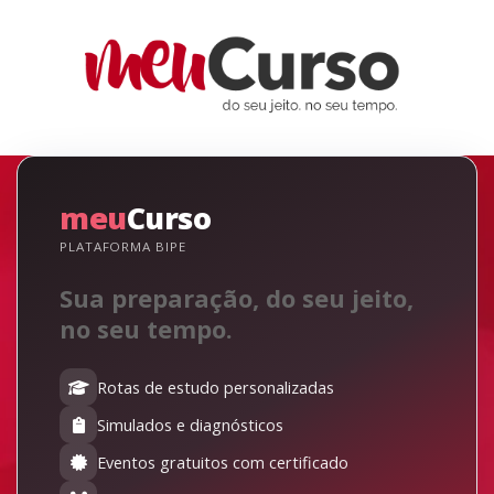
meu
Curso
PLATAFORMA BIPE
Sua preparação, do seu jeito,
no seu tempo.
Rotas de estudo personalizadas
Simulados e diagnósticos
Eventos gratuitos com certificado